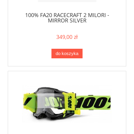
100% FA20 RACECRAFT 2 MILORI -
MIRROR SILVER
349,00 zł
do koszyka