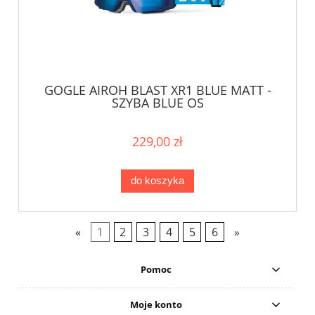
GOGLE AIROH BLAST XR1 BLUE MATT -
SZYBA BLUE OS
229,00 zł
do koszyka
«
1
2
3
4
5
6
»
Pomoc
Moje konto