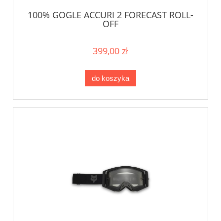
100% GOGLE ACCURI 2 FORECAST ROLL-
OFF
399,00 zł
do koszyka