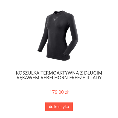
KOSZULKA TERMOAKTYWNA Z DŁUGIM
RĘKAWEM REBELHORN FREEZE II LADY
BLACK 24ST
179,00 zł
do koszyka