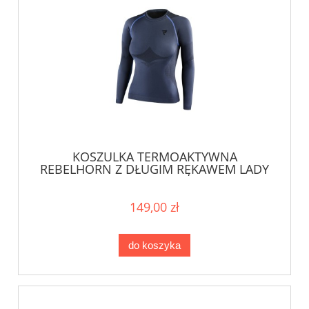
KOSZULKA TERMOAKTYWNA
REBELHORN Z DŁUGIM RĘKAWEM LADY
FREEZE GREY/BLACK
149,00 zł
do koszyka