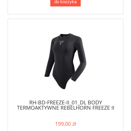
do koszyka
RH-BD-FREEZE-II_01_DL BODY
TERMOAKTYWNE REBELHORN FREEZE II
LADY BLACK 24ST
199,00 zł