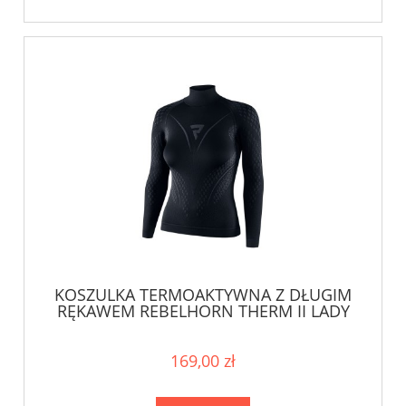
KOSZULKA TERMOAKTYWNA Z DŁUGIM
RĘKAWEM REBELHORN THERM II LADY
BLACK/GREY
169,00 zł