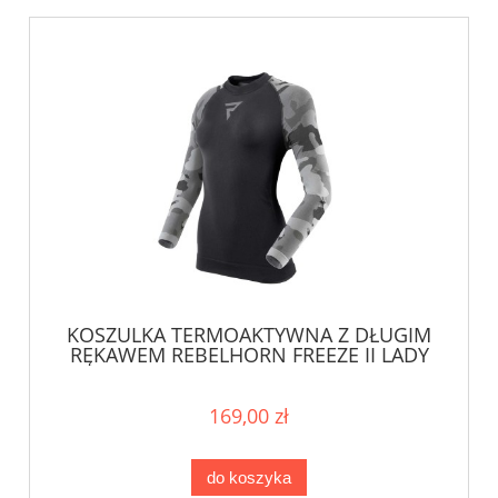
KOSZULKA TERMOAKTYWNA Z DŁUGIM
RĘKAWEM REBELHORN FREEZE II LADY
CAMO 24ST
169,00 zł
do koszyka