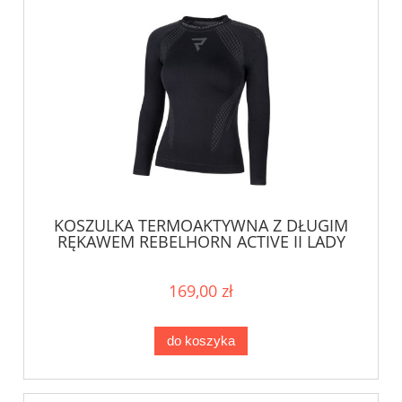
KOSZULKA TERMOAKTYWNA Z DŁUGIM
RĘKAWEM REBELHORN ACTIVE II LADY
BLACK/GREY
169,00 zł
do koszyka