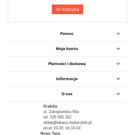
do koszyka
Pomoc
Moje konto
Płatności i dostawa
Informacje
O nas
Kraków
ul. Zakopiańska 56a
tel. 535 092 262
sklep@lukasz-motocykle.pl
pn-pt 10-18, sb 10-14
Nowy Targ