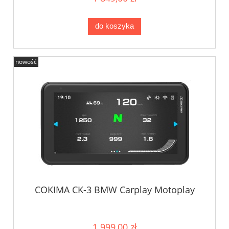
do koszyka
nowość
COKIMA CK-3 BMW Carplay Motoplay
1 999,00 zł