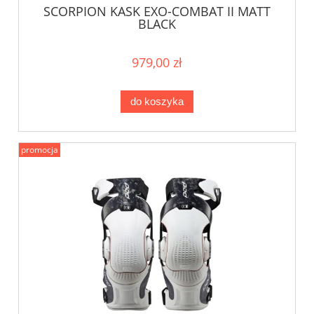
SCORPION KASK EXO-COMBAT II MATT
BLACK
979,00 zł
do koszyka
promocja