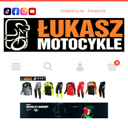
Zarejestruj się
Zaloguj się