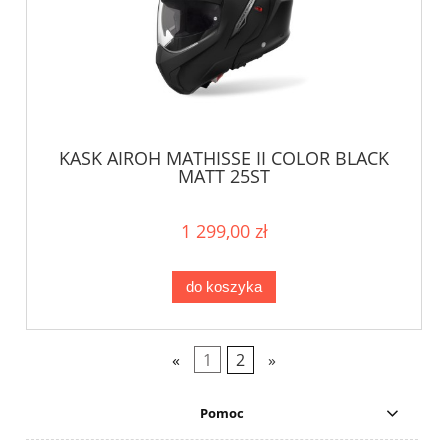
KASK AIROH MATHISSE II COLOR BLACK
MATT 25ST
1 299,00 zł
do koszyka
«
1
2
»
Pomoc