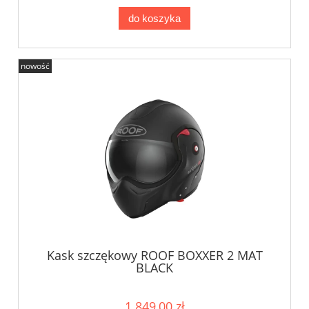
do koszyka
nowość
Kask szczękowy ROOF BOXXER 2 MAT
BLACK
1 849,00 zł