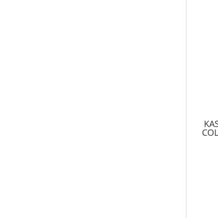
KAS
COL