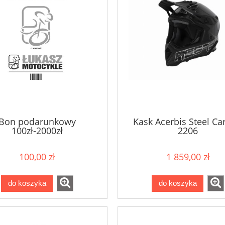
Bon podarunkowy
Kask Acerbis Steel C
100zł-2000zł
2206
100,00 zł
1 859,00 zł
do koszyka
do koszyka