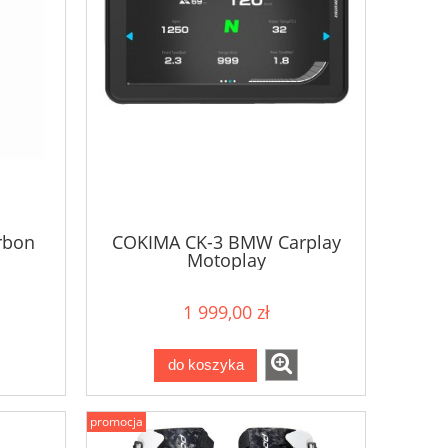
arbon
COKIMA CK-3 BMW Carplay
Motoplay
1 999,00 zł
do koszyka
promocja