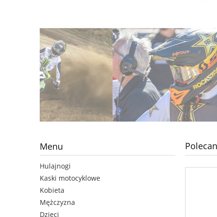
Polecan
Menu
Hulajnogi
Kaski motocyklowe
Kobieta
Mężczyzna
Dzieci