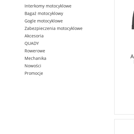
Interkomy motocyklowe
Bagaż motocyklowy
Gogle motocyklowe
Zabezpieczenia motocyklowe
Akcesoria
QUADY
Rowerowe
A
Mechanika
Nowości
Promocje