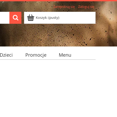
Zarejestruj się
Zaloguj się
Koszyk:
(pusty)
Dzieci
Promocje
Menu