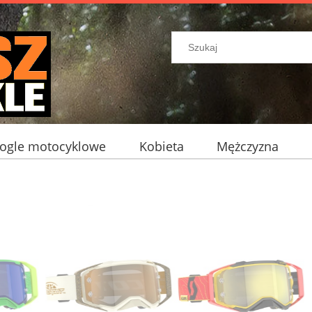
ogle motocyklowe
Kobieta
Mężczyzna
ocyklowe