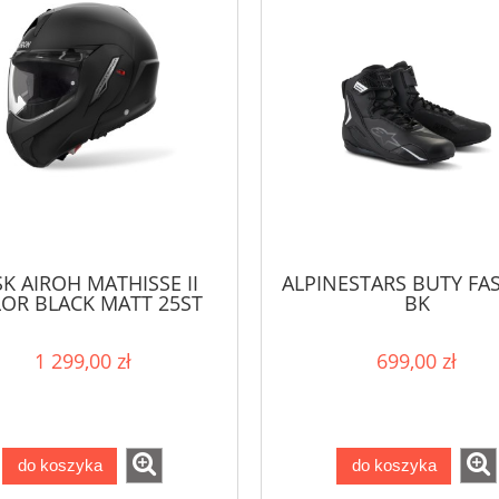
K AIROH MATHISSE II
ALPINESTARS BUTY FAS
OR BLACK MATT 25ST
BK
1 299,00 zł
699,00 zł
do koszyka
do koszyka