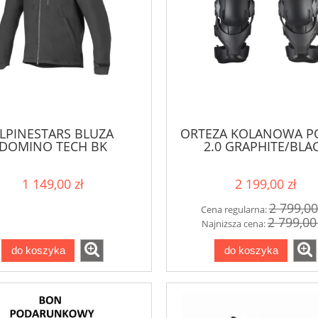
LPINESTARS BLUZA
ORTEZA KOLANOWA P
DOMINO TECH BK
2.0 GRAPHITE/BLA
1 149,00 zł
2 199,00 zł
2 799,00
Cena regularna:
2 799,00
Najniższa cena:
do koszyka
do koszyka