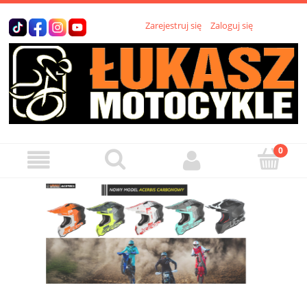
Zarejestruj się
Zaloguj się