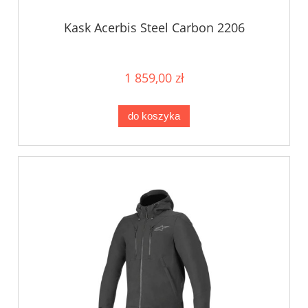
Kask Acerbis Steel Carbon 2206
1 859,00 zł
do koszyka