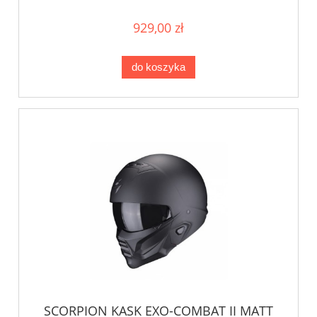
929,00 zł
do koszyka
SCORPION KASK EXO-COMBAT II MATT