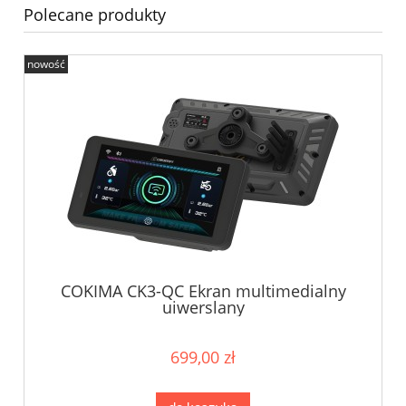
Polecane produkty
nowość
COKIMA CK3-QC Ekran multimedialny
uiwerslany
699,00 zł