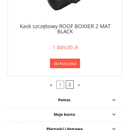
Kask szczękowy ROOF BOXXER 2 MAT
BLACK
1 849,00 zł
do koszyka
«
1
2
»
Pomoc
Moje konto
Płatności i dostawa