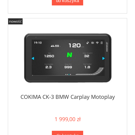
do koszyka
nowość
COKIMA CK-3 BMW Carplay Motoplay
1 999,00 zł