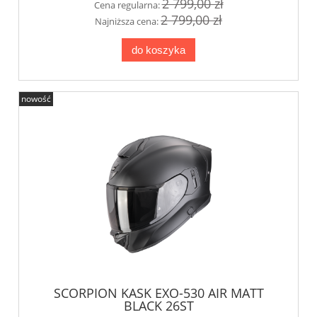
2 799,00 zł
Cena regularna:
2 799,00 zł
Najniższa cena:
do koszyka
nowość
SCORPION KASK EXO-530 AIR MATT
BLACK 26ST