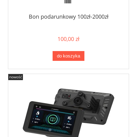
Bon podarunkowy 100zł-2000zł
100,00 zł
do koszyka
nowość