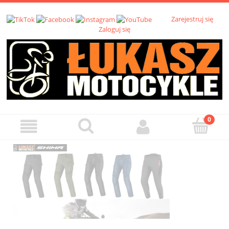
Zarejestruj się
Zaloguj się