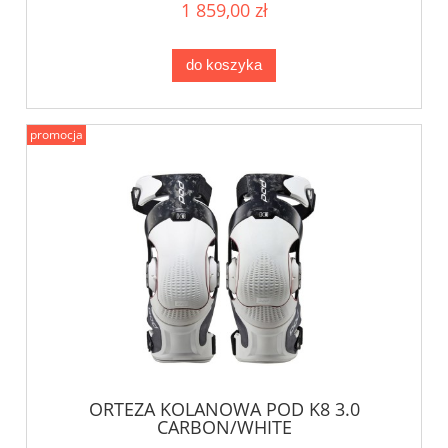
1 859,00 zł
do koszyka
promocja
ORTEZA KOLANOWA POD K8 3.0
CARBON/WHITE