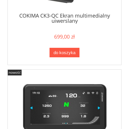
COKIMA CK3-QC Ekran multimedialny
uiwerslany
699,00 zł
do koszyka
nowość