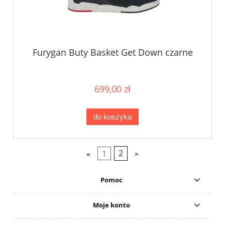
Furygan Buty Basket Get Down czarne
699,00 zł
do koszyka
«
1
2
»
Pomoc
Moje konto