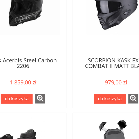
 Acerbis Steel Carbon
SCORPION KASK EX
2206
COMBAT II MATT BL
1 859,00 zł
979,00 zł
do koszyka
do koszyka