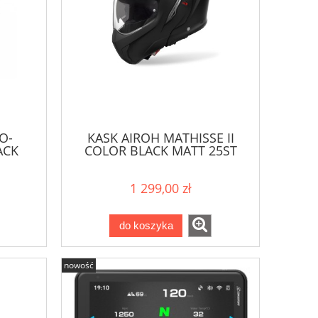
O-
KASK AIROH MATHISSE II
ACK
COLOR BLACK MATT 25ST
1 299,00 zł
do koszyka
nowość