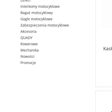
Dzieci
Interkomy motocyklowe
Bagaż motocyklowy
Gogle motocyklowe
Zabezpieczenia motocyklowe
Akcesoria
QUADY
Rowerowe
Kask
Mechanika
Nowości
Promocje