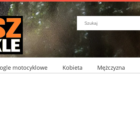
ogle motocyklowe
Kobieta
Mężczyzna
ocyklowe