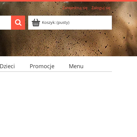
Zarejestruj się
Zaloguj się
Koszyk:
(pusty)
Dzieci
Promocje
Menu