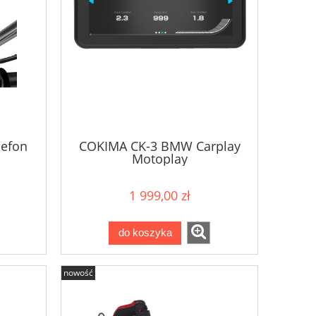
lefon
COKIMA CK-3 BMW Carplay
Motoplay
1 999,00 zł
do koszyka
nowość