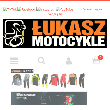
Zarejestruj się
Zaloguj się