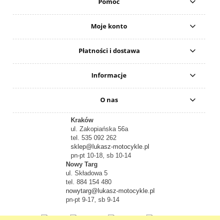
Pomoc
Moje konto
Płatności i dostawa
Informacje
O nas
Kraków
ul. Zakopiańska 56a
tel. 535 092 262
sklep@lukasz-motocykle.pl
pn-pt 10-18, sb 10-14
Nowy Targ
ul. Składowa 5
tel. 884 154 480
nowytarg@lukasz-motocykle.pl
pn-pt 9-17, sb 9-14