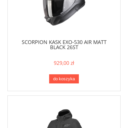
SCORPION KASK EXO-530 AIR MATT
BLACK 26ST
929,00 zł
do koszyka