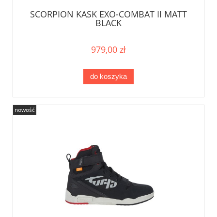
SCORPION KASK EXO-COMBAT II MATT
BLACK
979,00 zł
do koszyka
nowość