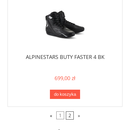
ALPINESTARS BUTY FASTER 4 BK
699,00 zł
do koszyka
«
1
2
»