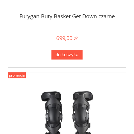
Furygan Buty Basket Get Down czarne
699,00 zł
do koszyka
promocja