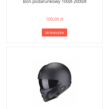
Bon podarunkowy 100zł-2000zł
100,00 zł
do koszyka