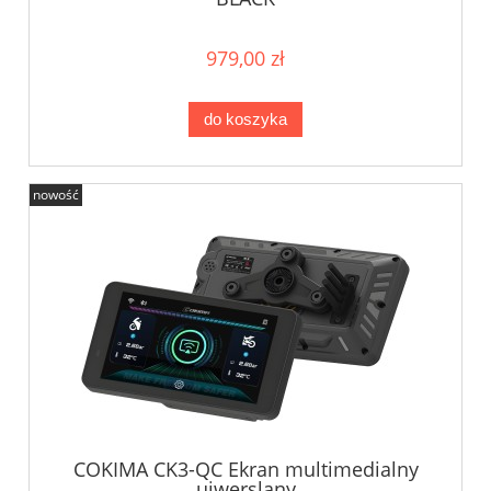
979,00 zł
do koszyka
nowość
COKIMA CK3-QC Ekran multimedialny
uiwerslany