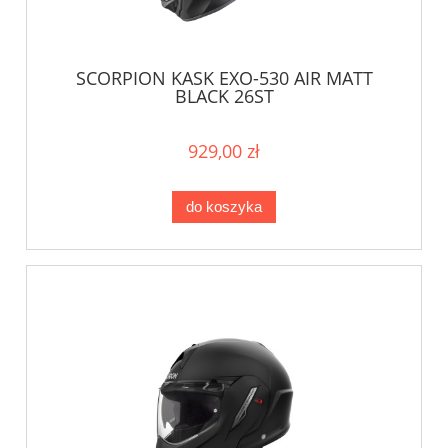
SCORPION KASK EXO-530 AIR MATT
BLACK 26ST
929,00 zł
do koszyka