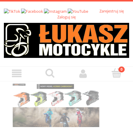
Zarejestruj się
Zaloguj się