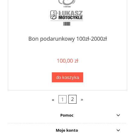
Bon podarunkowy 100zł-2000zł
100,00 zł
do koszyka
«
1
2
»
Pomoc
Moje konto