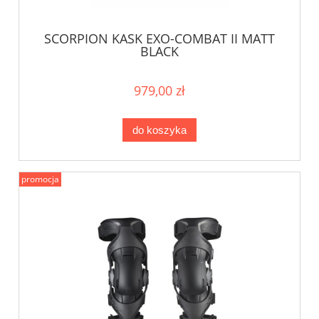
SCORPION KASK EXO-COMBAT II MATT
BLACK
979,00 zł
do koszyka
promocja