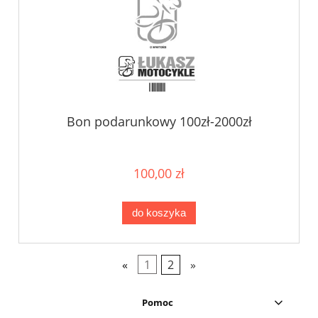
Bon podarunkowy 100zł-2000zł
100,00 zł
do koszyka
«
1
2
»
Pomoc