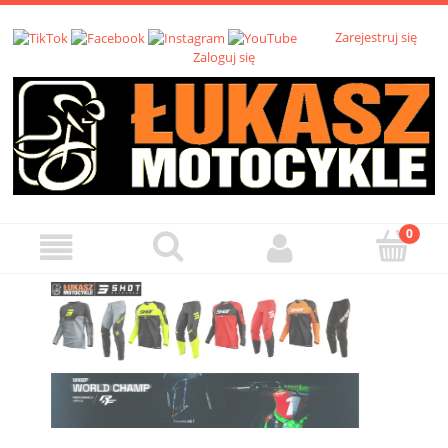
Zarejestruj się
Zaloguj się