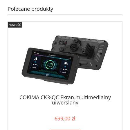
Polecane produkty
nowość
COKIMA CK3-QC Ekran multimedialny
uiwerslany
699,00 zł