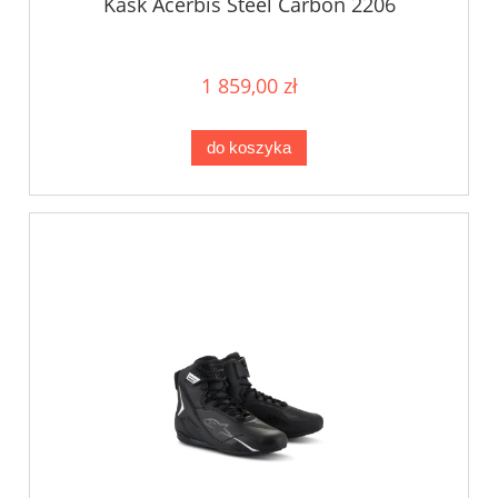
Kask Acerbis Steel Carbon 2206
1 859,00 zł
do koszyka