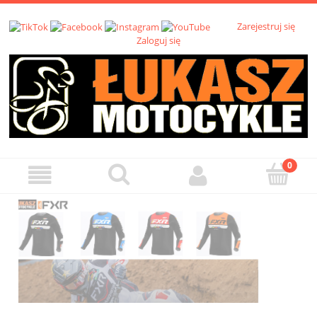
Zarejestruj się
Zaloguj się