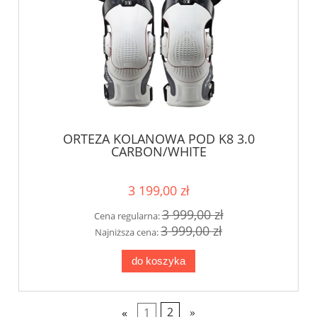
ORTEZA KOLANOWA POD K8 3.0
CARBON/WHITE
3 199,00 zł
3 999,00 zł
Cena regularna:
3 999,00 zł
Najniższa cena:
do koszyka
«
1
2
»