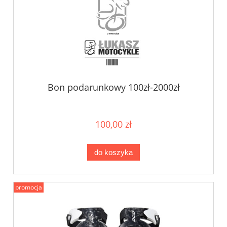
Bon podarunkowy 100zł-2000zł
100,00 zł
do koszyka
promocja