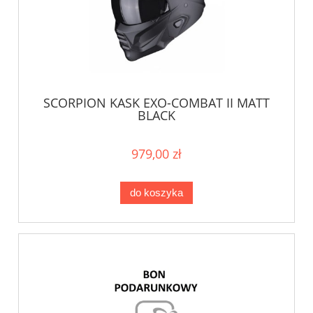
SCORPION KASK EXO-COMBAT II MATT
BLACK
979,00 zł
do koszyka