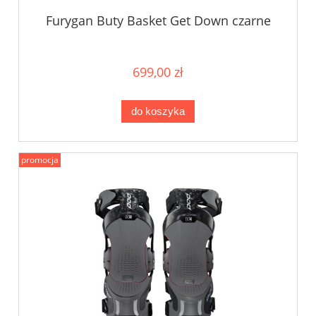
Furygan Buty Basket Get Down czarne
699,00 zł
do koszyka
promocja