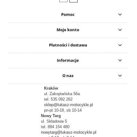
Pomoc
Moje konto
Płatności i dostawa
Informacje
O nas
Kraków
ul. Zakopiańska 56a
tel. 535 092 262
sklep@lukasz-motocykle.pl
pn-pt 10-18, sb 10-14
Nowy Targ
ul. Składowa 5
tel. 884 154 480
nowytarg@lukasz-motocykle.pl