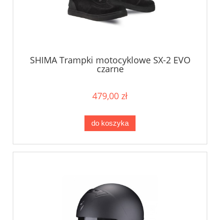
SHIMA Trampki motocyklowe SX-2 EVO
czarne
479,00 zł
do koszyka