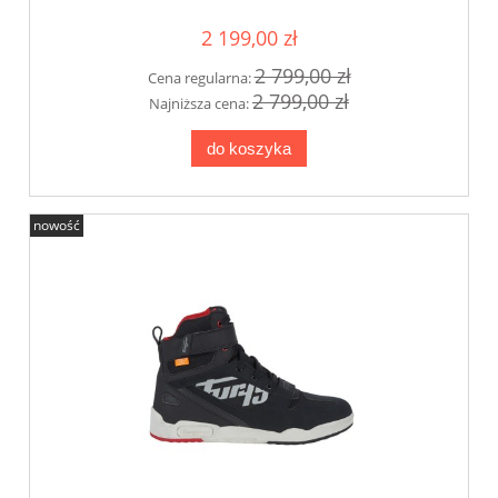
2 199,00 zł
2 799,00 zł
Cena regularna:
2 799,00 zł
Najniższa cena:
do koszyka
nowość