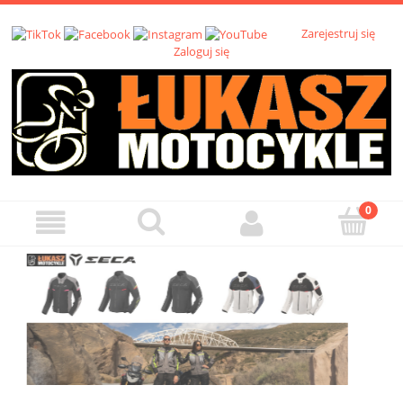
Zarejestruj się
Zaloguj się