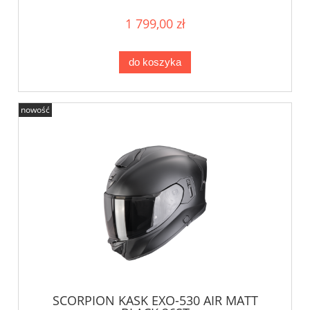
1 799,00 zł
do koszyka
nowość
SCORPION KASK EXO-530 AIR MATT