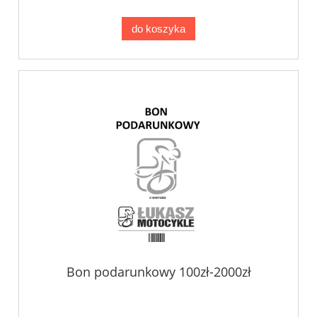
do koszyka
Bon podarunkowy 100zł-2000zł