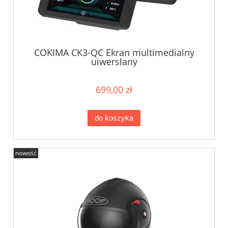
COKIMA CK3-QC Ekran multimedialny
uiwerslany
699,00 zł
do koszyka
nowość