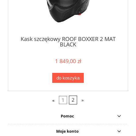
Kask szczękowy ROOF BOXXER 2 MAT
BLACK
1 849,00 zł
do koszyka
«
1
2
»
Pomoc
Moje konto