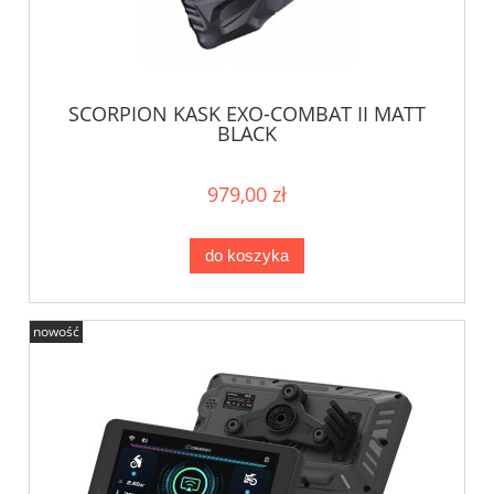
SCORPION KASK EXO-COMBAT II MATT
BLACK
979,00 zł
do koszyka
nowość