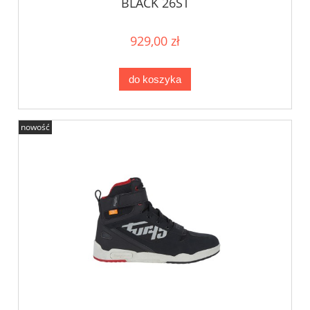
BLACK 26ST
929,00 zł
do koszyka
nowość