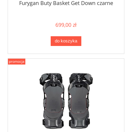
Furygan Buty Basket Get Down czarne
699,00 zł
do koszyka
promocja