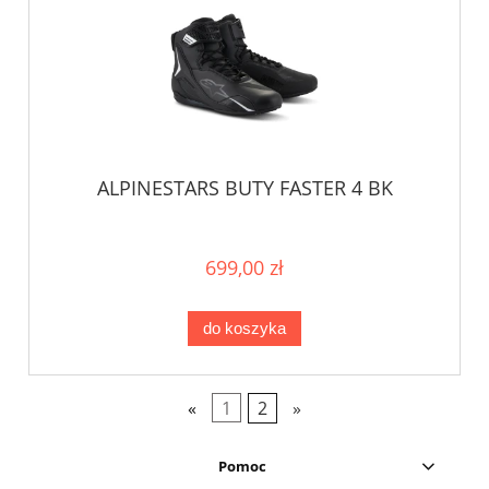
ALPINESTARS BUTY FASTER 4 BK
699,00 zł
do koszyka
«
1
2
»
Pomoc