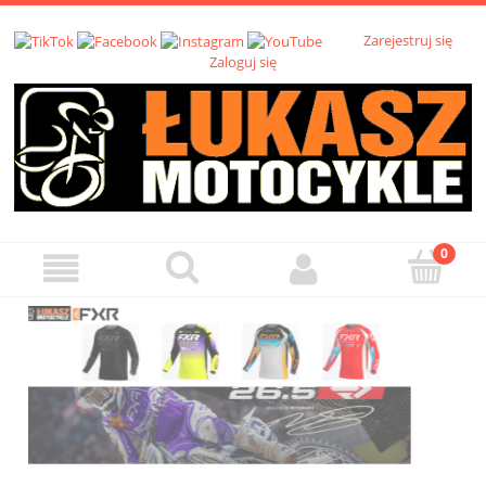
Zarejestruj się
Zaloguj się