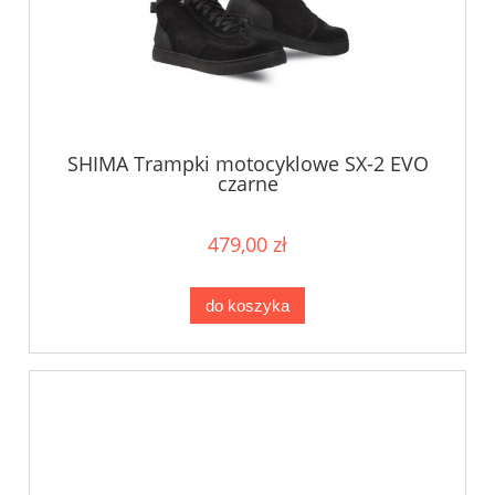
SHIMA Trampki motocyklowe SX-2 EVO
czarne
479,00 zł
do koszyka