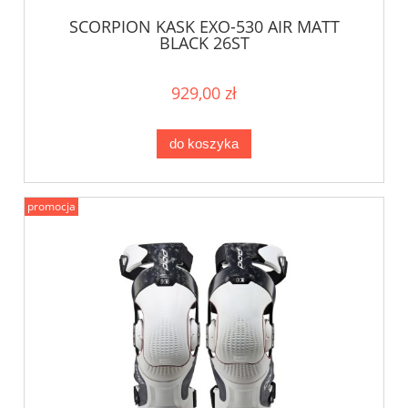
SCORPION KASK EXO-530 AIR MATT
BLACK 26ST
929,00 zł
do koszyka
promocja