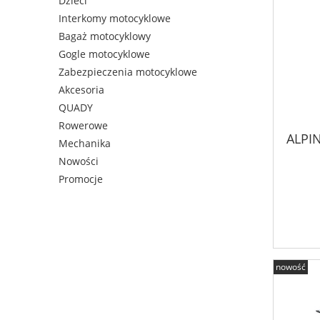
Dzieci
Interkomy motocyklowe
Bagaż motocyklowy
Gogle motocyklowe
Zabezpieczenia motocyklowe
Akcesoria
QUADY
Rowerowe
ALPI
Mechanika
Nowości
Promocje
nowość