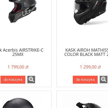
k Acerbis AIRSTRIKE-C
KASK AIROH MATHISS
25MX
COLOR BLACK MATT 
1 799,00 zł
1 299,00 zł
do koszyka
do koszyka