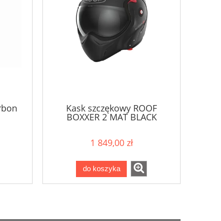
arbon
Kask szczękowy ROOF
BOXXER 2 MAT BLACK
1 849,00 zł
do koszyka