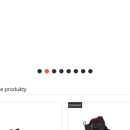
e produkty
nowość