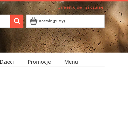
Zarejestruj się
Zaloguj się
Koszyk:
(pusty)
Dzieci
Promocje
Menu