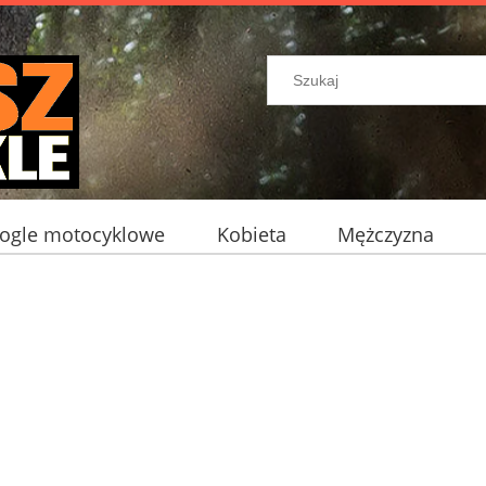
ogle motocyklowe
Kobieta
Mężczyzna
ocyklowe