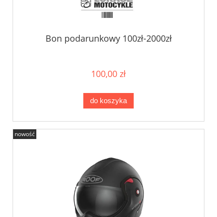
Bon podarunkowy 100zł-2000zł
100,00 zł
do koszyka
nowość