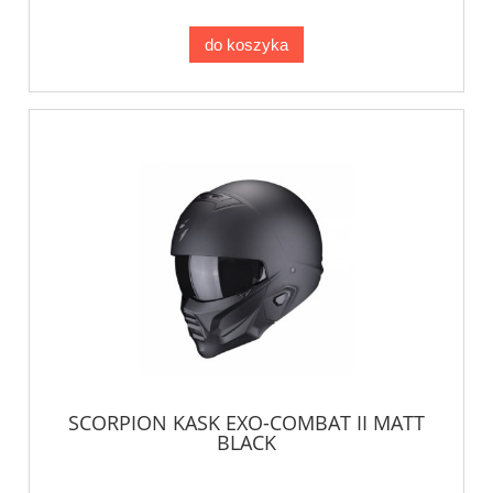
do koszyka
SCORPION KASK EXO-COMBAT II MATT
BLACK