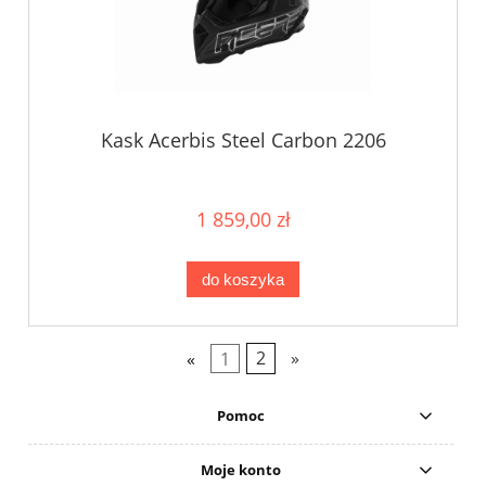
Kask Acerbis Steel Carbon 2206
1 859,00 zł
do koszyka
«
1
2
»
Pomoc
Moje konto