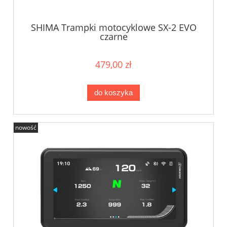
SHIMA Trampki motocyklowe SX-2 EVO
czarne
479,00 zł
do koszyka
nowość