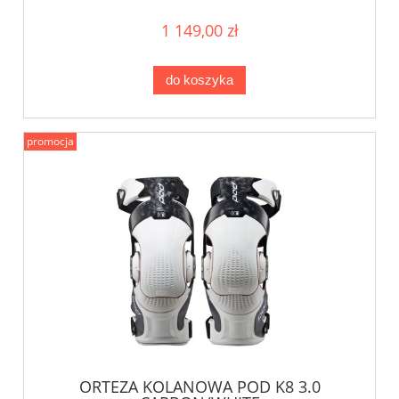
1 149,00 zł
do koszyka
promocja
ORTEZA KOLANOWA POD K8 3.0