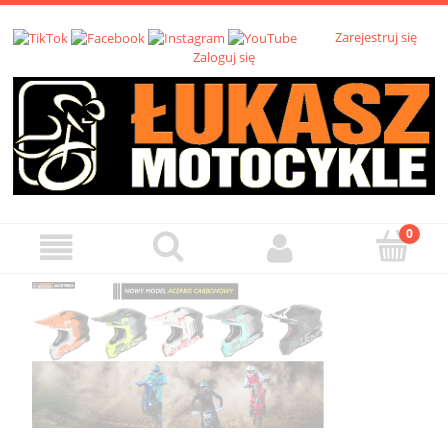
Zarejestruj się
Zaloguj się