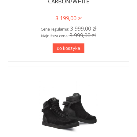
CARBON/WHITE
3 199,00 zł
3 999,00 zł
Cena regularna:
3 999,00 zł
Najniższa cena:
do koszyka