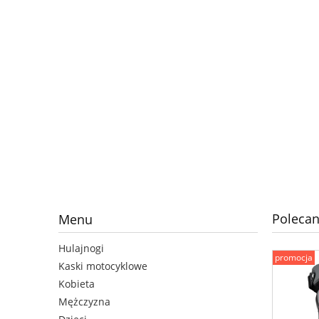
Polecan
Menu
Hulajnogi
promocja
Kaski motocyklowe
Kobieta
Mężczyzna