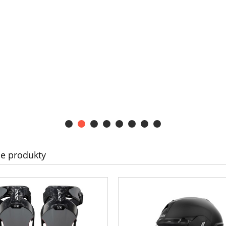
e produkty