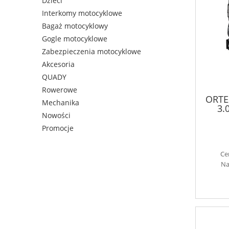
Dzieci
Interkomy motocyklowe
Bagaż motocyklowy
Gogle motocyklowe
Zabezpieczenia motocyklowe
Akcesoria
QUADY
Rowerowe
ORTE
Mechanika
3.
Nowości
Promocje
Ce
Na