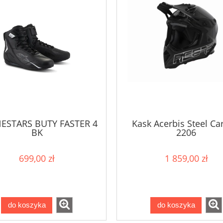
NESTARS BUTY FASTER 4
Kask Acerbis Steel C
BK
2206
699,00 zł
1 859,00 zł
do koszyka
do koszyka