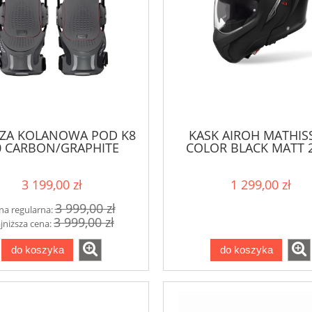
ZA KOLANOWA POD K8
KASK AIROH MATHISS
0 CARBON/GRAPHITE
COLOR BLACK MATT 
3 199,00 zł
1 299,00 zł
3 999,00 zł
na regularna:
3 999,00 zł
jniższa cena:
do koszyka
do koszyka