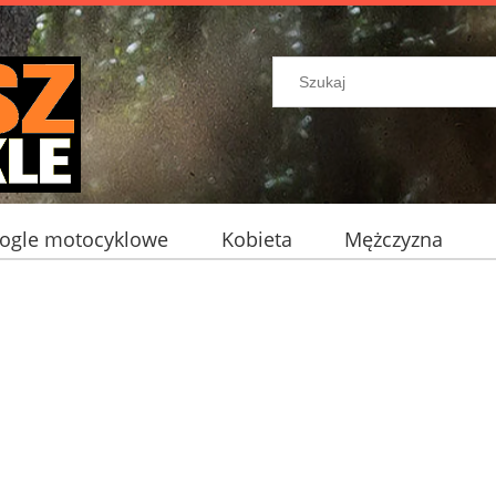
ogle motocyklowe
Kobieta
Mężczyzna
ocyklowe