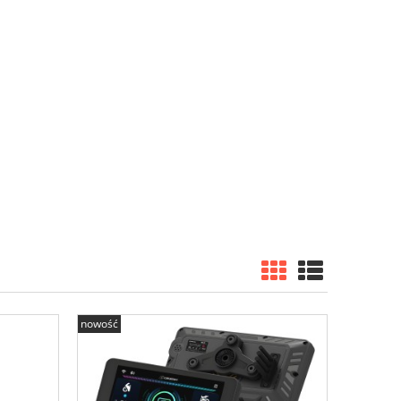
nowość