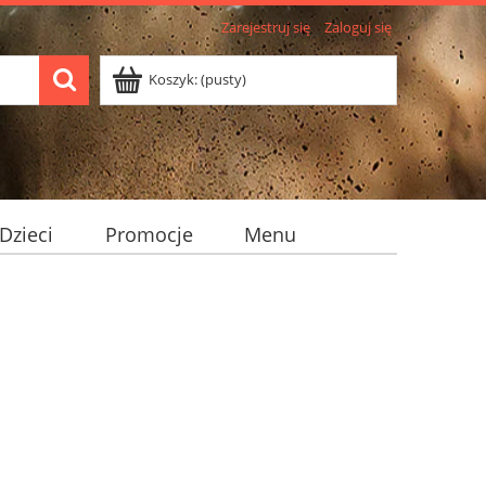
Zarejestruj się
Zaloguj się
Koszyk:
(pusty)
Dzieci
Promocje
Menu