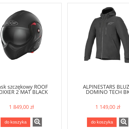
ask szczękowy ROOF
ALPINESTARS BLU
OXXER 2 MAT BLACK
DOMINO TECH B
1 849,00 zł
1 149,00 zł
do koszyka
do koszyka