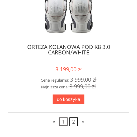
ORTEZA KOLANOWA POD K8 3.0
CARBON/WHITE
3 199,00 zł
3 999,00 zł
Cena regularna:
3 999,00 zł
Najniższa cena:
do koszyka
«
1
2
»