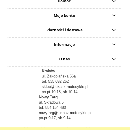
Pomoc
Moje konto
Płatności i dostawa
Informacje
O nas
Kraków
ul. Zakopiańska 56a
tel. 535 092 262
sklep@lukasz-motocykle.pl
pn-pt 10-18, sb 10-14
Nowy Targ
ul. Składowa 5
tel. 884 154 480
nowytarg@lukasz-motocykle.pl
pn-pt 9-17, sb 9-14