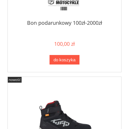
Bon podarunkowy 100zł-2000zł
100,00 zł
do koszyka
nowość