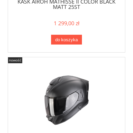
KASK AIROH MATHISSE II COLOR BLACK
MATT 25ST
1 299,00 zł
do koszyka
nowość