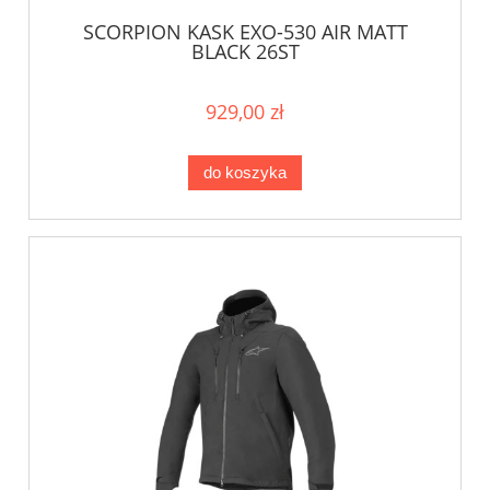
SCORPION KASK EXO-530 AIR MATT
BLACK 26ST
929,00 zł
do koszyka