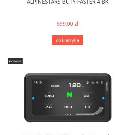
ALPINESTARS BUTY FASTER 4 BK
699,00 zł
do koszyka
nowość