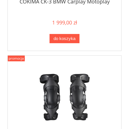
COKIMA CK-3 BMW Carplay Motoplay
1 999,00 zł
do koszyka
promocja