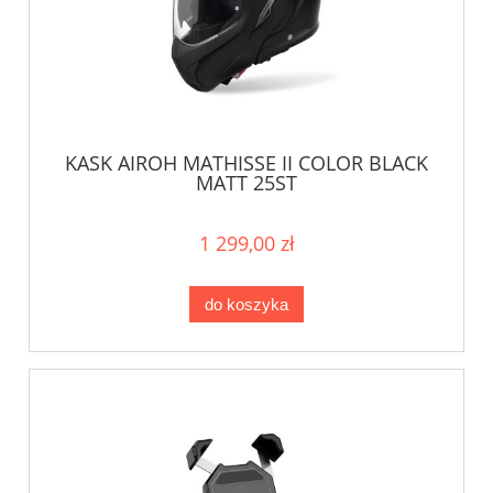
KASK AIROH MATHISSE II COLOR BLACK
MATT 25ST
1 299,00 zł
do koszyka