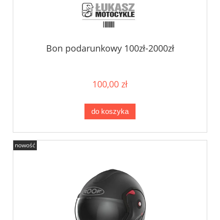
Bon podarunkowy 100zł-2000zł
100,00 zł
do koszyka
nowość