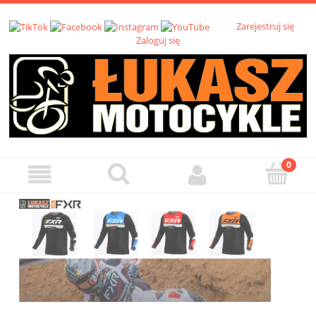
Zarejestruj się
Zaloguj się