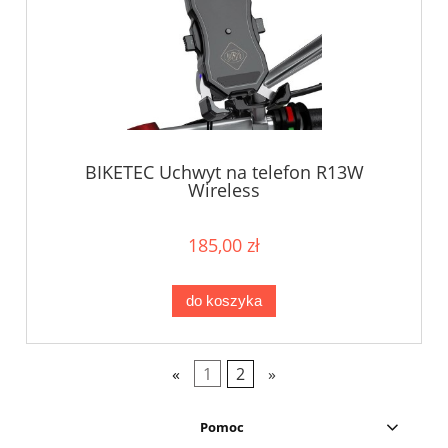
BIKETEC Uchwyt na telefon R13W
Wireless
185,00 zł
do koszyka
«
1
2
»
Pomoc