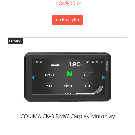
1 849,00 zł
do koszyka
nowość
COKIMA CK-3 BMW Carplay Motoplay