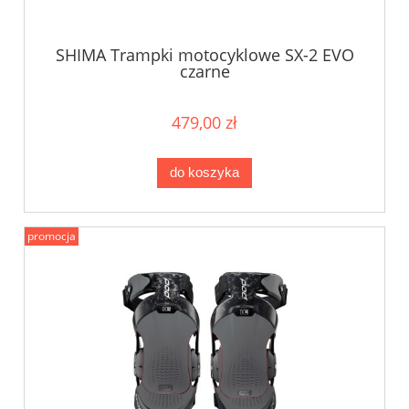
SHIMA Trampki motocyklowe SX-2 EVO
czarne
479,00 zł
do koszyka
promocja