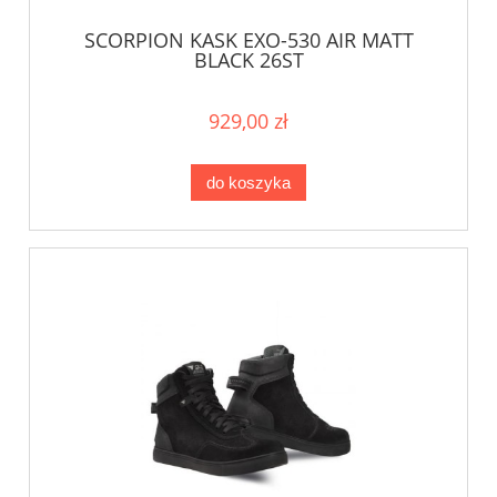
SCORPION KASK EXO-530 AIR MATT
BLACK 26ST
929,00 zł
do koszyka