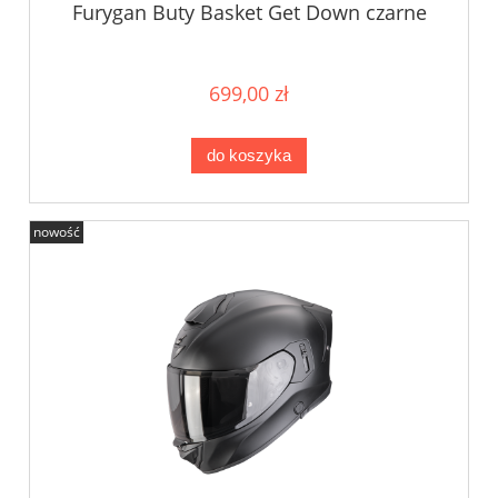
Furygan Buty Basket Get Down czarne
699,00 zł
do koszyka
nowość