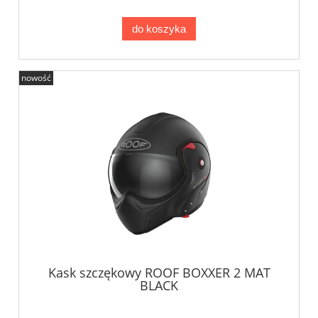
do koszyka
nowość
Kask szczękowy ROOF BOXXER 2 MAT
BLACK