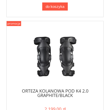
do koszyka
promocja
ORTEZA KOLANOWA POD K4 2.0
GRAPHITE/BLACK
2 199,00 zł