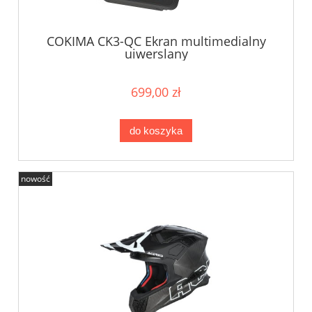
COKIMA CK3-QC Ekran multimedialny
uiwerslany
699,00 zł
do koszyka
nowość