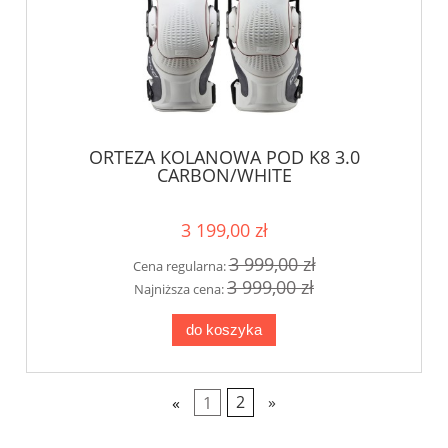
ORTEZA KOLANOWA POD K8 3.0
CARBON/WHITE
3 199,00 zł
3 999,00 zł
Cena regularna:
3 999,00 zł
Najniższa cena:
do koszyka
«
1
2
»