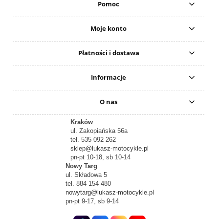
Pomoc
Moje konto
Płatności i dostawa
Informacje
O nas
Kraków
ul. Zakopiańska 56a
tel. 535 092 262
sklep@lukasz-motocykle.pl
pn-pt 10-18, sb 10-14
Nowy Targ
ul. Składowa 5
tel. 884 154 480
nowytarg@lukasz-motocykle.pl
pn-pt 9-17, sb 9-14