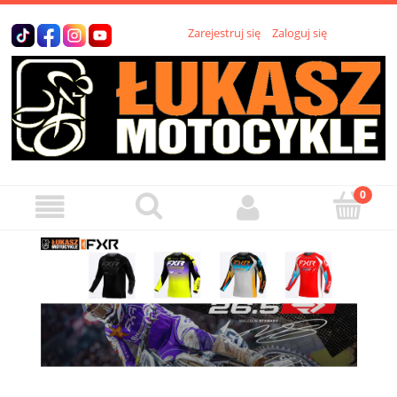
Zarejestruj się
Zaloguj się