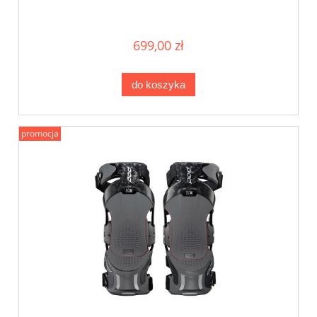
699,00 zł
do koszyka
promocja